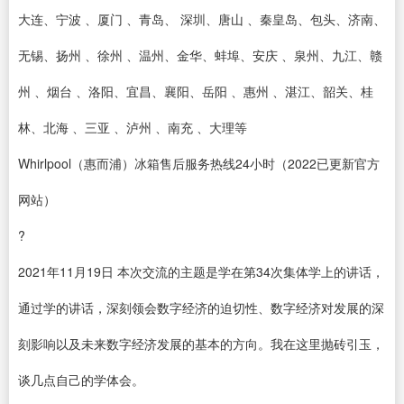
大连、宁波 、厦门 、青岛、 深圳、唐山 、秦皇岛、包头、济南、
无锡、扬州 、徐州 、温州、金华、蚌埠、安庆 、泉州、九江、赣
州 、烟台 、洛阳、宜昌、襄阳、岳阳 、惠州 、湛江、韶关、桂
林、北海 、三亚 、泸州 、南充 、大理等
Whirlpool（惠而浦）冰箱售后服务热线24小时（2022已更新官方
网站）
?
2021年11月19日 本次交流的主题是学在第34次集体学上的讲话，
通过学的讲话，深刻领会数字经济的迫切性、数字经济对发展的深
刻影响以及未来数字经济发展的基本的方向。我在这里抛砖引玉，
谈几点自己的学体会。