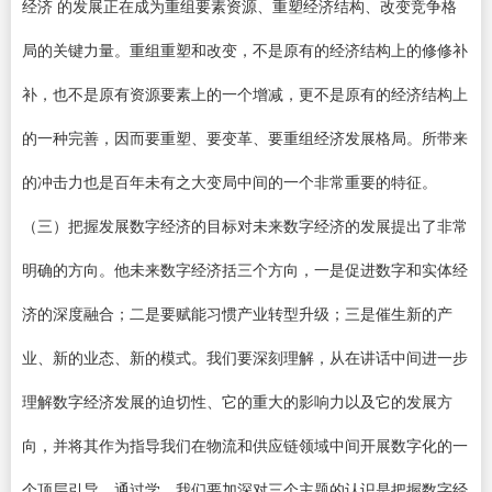
经济 的发展正在成为重组要素资源、重塑经济结构、改变竞争格
局的关键力量。重组重塑和改变，不是原有的经济结构上的修修补
补，也不是原有资源要素上的一个增减，更不是原有的经济结构上
的一种完善，因而要重塑、要变革、要重组经济发展格局。所带来
的冲击力也是百年未有之大变局中间的一个非常重要的特征。
（三）把握发展数字经济的目标对未来数字经济的发展提出了非常
明确的方向。他未来数字经济括三个方向，一是促进数字和实体经
济的深度融合；二是要赋能习惯产业转型升级；三是催生新的产
业、新的业态、新的模式。我们要深刻理解，从在讲话中间进一步
理解数字经济发展的迫切性、它的重大的影响力以及它的发展方
向，并将其作为指导我们在物流和供应链领域中间开展数字化的一
个顶层引导。通过学，我们要加深对三个主题的认识是把握数字经