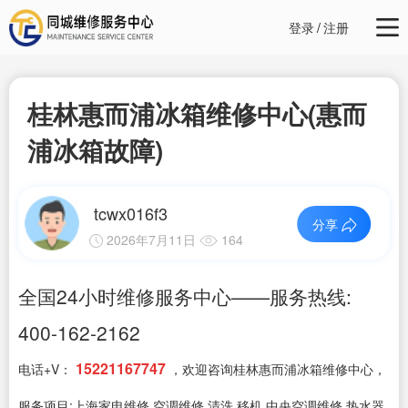
登录
/
注册
桂林惠而浦冰箱维修中心(惠而
浦冰箱故障)
tcwx016f3
分享
2026年7月11日
164
全国24小时维修服务中心——服务热线:
400-162-2162
15221167747
电话+V：
，欢迎咨询桂林惠而浦冰箱维修中心，
服务项目:上海家电维修,空调维修,清洗,移机,中央空调维修,热水器