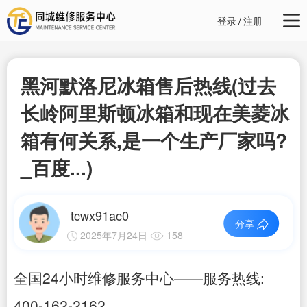
登录
/
注册
黑河默洛尼冰箱售后热线(过去
长岭阿里斯顿冰箱和现在美菱冰
箱有何关系,是一个生产厂家吗?
_百度...)
tcwx91ac0
分享
2025年7月24日
158
全国24小时维修服务中心——服务热线:
400-162-2162