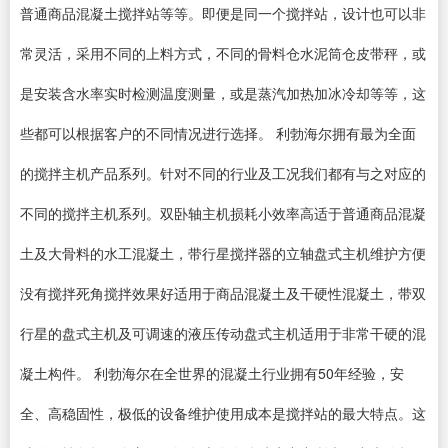
普通商品混凝土搅拌站等等。即便是同一个搅拌站，设计也可以非
常灵活，采用不同的上料方式，不同的骨料仓水泥筒仓皮带秤，或
是安装含水率实时检测温度测量，或是蒸汽加热加冰冷却等等，这
些都可以根据客户的不同情况进行选择。 利勃海尔拥有最为全面
的搅拌主机产品系列。针对不同的行业及工况我们都有与之对应的
不同的搅拌主机系列。双卧轴主机损耗小效率高适于普通商品混凝
土及大骨料的水工混凝土，带行星搅拌器的立轴盘式主机维护方便
没有搅拌死角搅拌效果好适用于商品混凝土及干硬性混凝土，带双
行星的盘式主机及可调速的液压传动盘式主机适用于非常干硬的混
凝土构件。 利勃海尔在全世界的混凝土行业拥有50年经验，安
全、高稳固性，极低的设备维护使用成本是搅拌站的最大特点。这