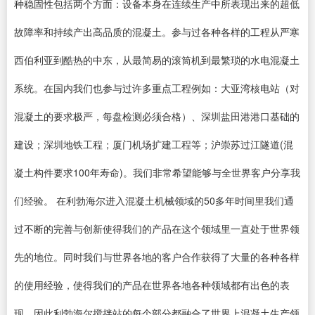
种稳固性包括两个方面：设备本身在连续生产中所表现出来的超低
故障率和持续产出高品质的混凝土。参与过各种各样的工程从严寒
西伯利亚到酷热的中东，从最简易的滚筒机到最繁琐的水电混凝土
系统。在国内我们也参与过许多重点工程例如：大亚湾核电站（对
混凝土的要求极严，每盘检测必须合格）、深圳盐田港港口基础的
建设；深圳地铁工程；厦门机场扩建工程等；沪崇苏过江隧道(混
凝土构件要求100年寿命)。我们非常希望能够与全世界客户分享我
们经验。 在利勃海尔进入混凝土机械领域的50多年时间里我们通
过不断的完善与创新使得我们的产品在这个领域里一直处于世界领
先的地位。同时我们与世界各地的客户合作获得了大量的各种各样
的使用经验，使得我们的产品在世界各地各种领域都有出色的表
现。因此利勃海尔搅拌站的每个部分都融合了世界上混凝土生产领