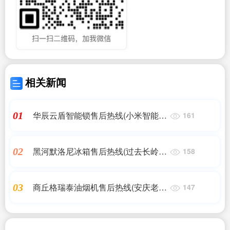
相关新闻
华辰云盾智能锁售后热线(小米智能锁
01
161
售后服务24小时服务热线)
黑河默洛尼冰箱售后热线(过去长岭阿
02
158
里斯顿冰箱和现在美菱冰箱有何关系,
是一个生产厂家吗?_百度...)
商丘格瑞泰油烟机售后热线(安庆老板
03
147
油烟机售后服务电话—全国统一人工
〔7x24小时)客服热线)