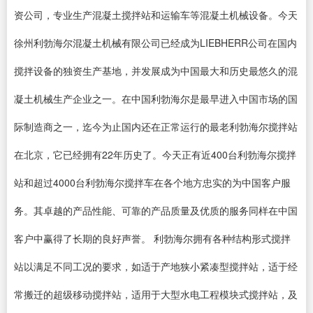
资公司，专业生产混凝土搅拌站和运输车等混凝土机械设备。今天
徐州利勃海尔混凝土机械有限公司已经成为LIEBHERR公司在国内
搅拌设备的独资生产基地，并发展成为中国最大和历史最悠久的混
凝土机械生产企业之一。在中国利勃海尔是最早进入中国市场的国
际制造商之一，迄今为止国内还在正常运行的最老利勃海尔搅拌站
在北京，它已经拥有22年历史了。今天正有近400台利勃海尔搅拌
站和超过4000台利勃海尔搅拌车在各个地方忠实的为中国客户服
务。其卓越的产品性能、可靠的产品质量及优质的服务同样在中国
客户中赢得了长期的良好声誉。 利勃海尔拥有各种结构形式搅拌
站以满足不同工况的要求，如适于产地狭小紧凑型搅拌站，适于经
常搬迁的超级移动搅拌站，适用于大型水电工程模块式搅拌站，及