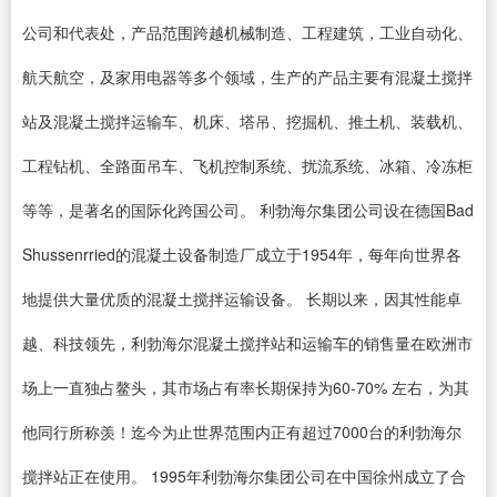
公司和代表处，产品范围跨越机械制造、工程建筑，工业自动化、
航天航空，及家用电器等多个领域，生产的产品主要有混凝土搅拌
站及混凝土搅拌运输车、机床、塔吊、挖掘机、推土机、装载机、
工程钻机、全路面吊车、飞机控制系统、扰流系统、冰箱、冷冻柜
等等，是著名的国际化跨国公司。 利勃海尔集团公司设在德国Bad
Shussenrried的混凝土设备制造厂成立于1954年，每年向世界各
地提供大量优质的混凝土搅拌运输设备。 长期以来，因其性能卓
越、科技领先，利勃海尔混凝土搅拌站和运输车的销售量在欧洲市
场上一直独占鳌头，其市场占有率长期保持为60-70% 左右，为其
他同行所称羡！迄今为止世界范围内正有超过7000台的利勃海尔
搅拌站正在使用。 1995年利勃海尔集团公司在中国徐州成立了合