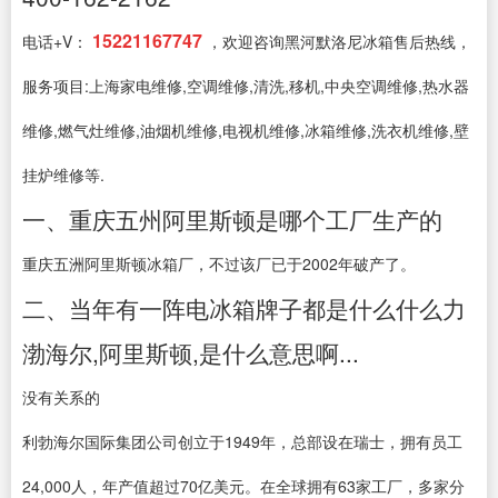
15221167747
电话+V：
，欢迎咨询黑河默洛尼冰箱售后热线，
服务项目:上海家电维修,空调维修,清洗,移机,中央空调维修,热水器
维修,燃气灶维修,油烟机维修,电视机维修,冰箱维修,洗衣机维修,壁
挂炉维修等.
一、重庆五州阿里斯顿是哪个工厂生产的
重庆五洲阿里斯顿冰箱厂，不过该厂已于2002年破产了。
二、当年有一阵电冰箱牌子都是什么什么力
渤海尔,阿里斯顿,是什么意思啊...
没有关系的
利勃海尔国际集团公司创立于1949年，总部设在瑞士，拥有员工
24,000人，年产值超过70亿美元。在全球拥有63家工厂，多家分