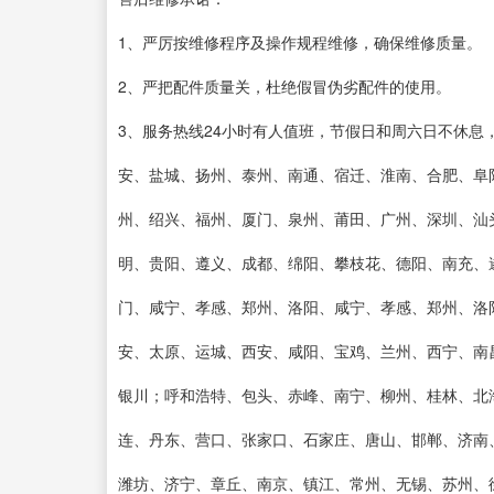
1、严厉按维修程序及操作规程维修，确保维修质量。
2、严把配件质量关，杜绝假冒伪劣配件的使用。
3、服务热线24小时有人值班，节假日和周六日不休
安、盐城、扬州、泰州、南通、宿迁、淮南、合肥、阜
州、绍兴、福州、厦门、泉州、莆田、广州、深圳、汕
明、贵阳、遵义、成都、绵阳、攀枝花、德阳、南充、
门、咸宁、孝感、郑州、洛阳、咸宁、孝感、郑州、洛
安、太原、运城、西安、咸阳、宝鸡、兰州、西宁、南
银川；呼和浩特、包头、赤峰、南宁、柳州、桂林、北
连、丹东、营口、张家口、石家庄、唐山、邯郸、济南
潍坊、济宁、章丘、南京、镇江、常州、无锡、苏州、