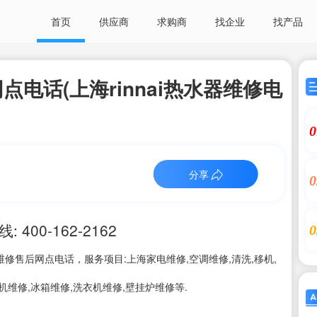
首页
供应商
求购商
找企业
找产品
电话(上海rinnai热水器维修电
0
分享
0
00-162-2162
0
修售后网点电话，服务项目:上海家电维修,空调维修,清洗,移机,
机维修,冰箱维修,洗衣机维修,壁挂炉维修等.