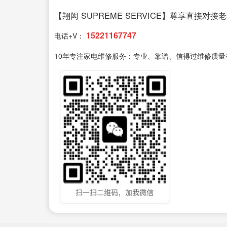
【翔闳 SUPREME SERVICE】尊享直接对接
15221167747
电话+V：
10年专注家电维修服务：专业、靠谱、信得过维修质量有保售