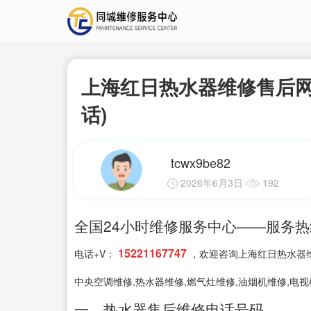
上海红日热水器维修售后网点
话)
tcwx9be82
2026年6月3日
192
全国24小时维修服务中心——服务热线: 4
15221167747
电话+V：
，欢迎咨询上海红日热水器维
中央空调维修,热水器维修,燃气灶维修,油烟机维修,电视
一、热水器售后维修电话号码