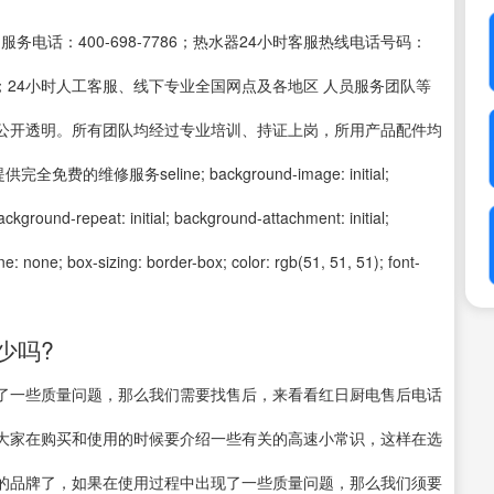
国服务电话：400-698-7786；热水器24小时客服热线电话号码：
-7786；24小时人工客服、线下专业全国网点及各地区 人员服务团队等
公开透明。所有团队均经过专业培训、持证上岗，所用产品配件均
服务seline; background-image: initial;
background-repeat: initial; background-attachment: initial;
line: none; box-sizing: border-box; color: rgb(51, 51, 51); font-
少吗?
了一些质量问题，那么我们需要找售后，来看看红日厨电售后电话
大家在购买和使用的时候要介绍一些有关的高速小常识，这样在选
的品牌了，如果在使用过程中出现了一些质量问题，那么我们须要