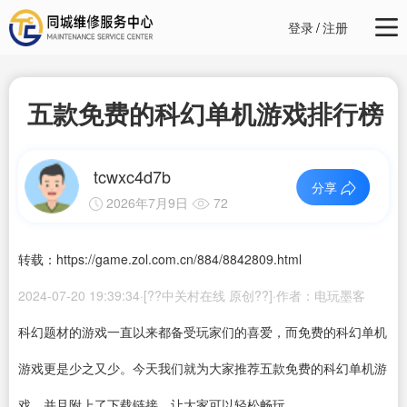
登录
/
注册
五款免费的科幻单机游戏排行榜
tcwxc4d7b
分享
2026年7月9日
72
转载：https://game.zol.com.cn/884/8842809.html
2024-07-20 19:39:34·[??中关村在线 原创??]·作者：电玩墨客
科幻题材的游戏一直以来都备受玩家们的喜爱，而免费的科幻单机
游戏更是少之又少。今天我们就为大家推荐五款免费的科幻单机游
戏，并且附上了
下载
链接，让大家可以轻松畅玩。