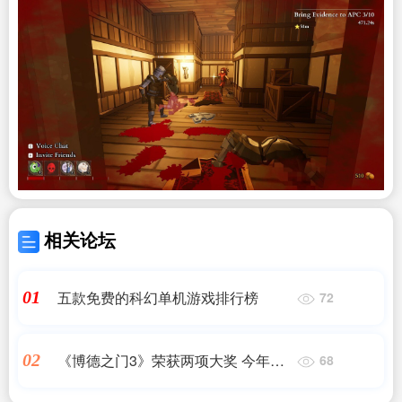
相关论坛
五款免费的科幻单机游戏排行榜
01
72
《博德之门3》荣获两项大奖 今年继
02
68
续开卷！