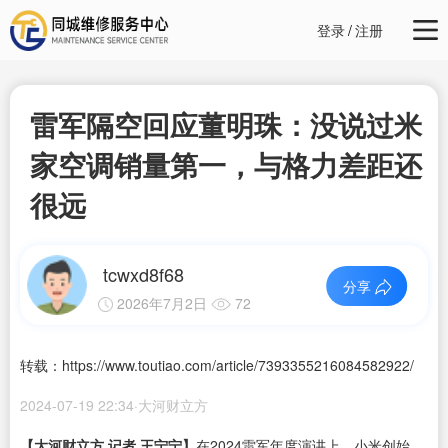
登录
/
注册
雷军隔空回应董明珠：没说过米
家空调销量第一，与格力差距还
很远
tcwxd8f68
分享
2026年7月2日
72
转载：https://www.toutiao.com/article/7393355216084582922/
2024-07-19 22:34·大河财立方
【大河财立方 记者 王宁宁】
在2024雷军年度演讲上，小米创始