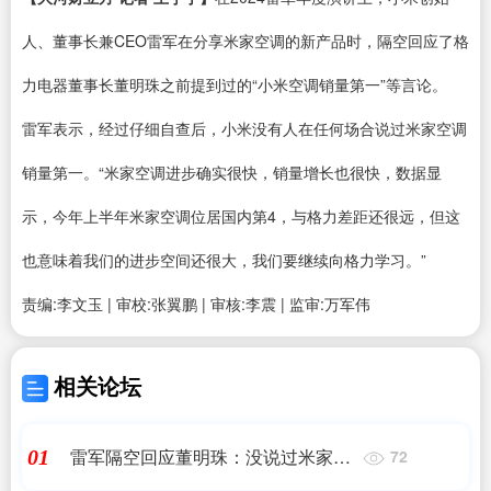
人、董事长兼CEO雷军在分享米家空调的新产品时，隔空回应了格
力电器董事长董明珠之前提到过的“小米空调销量第一”等言论。
雷军表示，经过仔细自查后，小米没有人在任何场合说过米家空调
销量第一。“米家空调进步确实很快，销量增长也很快，数据显
示，今年上半年米家空调位居国内第4，与格力差距还很远，但这
也意味着我们的进步空间还很大，我们要继续向格力学习。”
责编:李文玉 | 审校:张翼鹏 | 审核:李震 | 监审:万军伟
相关论坛
雷军隔空回应董明珠：没说过米家空
01
72
调销量第一，与格力差距还很远