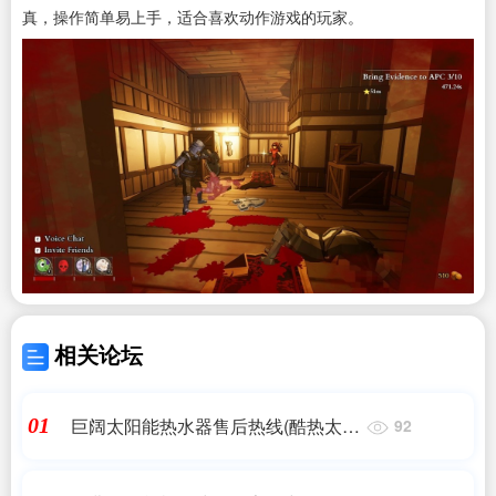
真，操作简单易上手，适合喜欢动作游戏的玩家。
相关论坛
巨阔太阳能热水器售后热线(酷热太阳
01
92
能热水器售后服务全国24小时热线
2022已更新(今日/推荐)_百度知...)