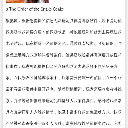
3
The Order of the Snake Scale
很抱歉，根据您提供的信息无法确定具体是哪款软件，以下是对侦
探类游戏的简要介绍：侦探游戏是一种以推理和解谜为主要玩法的
电子游戏。玩家扮演一名侦探角色，通过调查线索、分析证据、与
角色互动等方式来解决各种案件。这类游戏通常具有高度开放性和
自由度，玩家可以根据自己的喜好和判断力来选择不同的解决方
案。在快乐石的神秘谋杀案中，玩家需要扮演一名侦探，在一个非
常不寻常的案件中展开调查。随着剧情推进，玩家需要收集各种线
索，并通过逻辑推理来确定犯罪嫌疑人和案件真相。这种游戏通常
具有复杂而引人入胜的情节，以及丰富多样的角色互动方式。快乐
石的神秘谋杀案是一款引人入胜、富有挑战性的侦探类游戏。它将