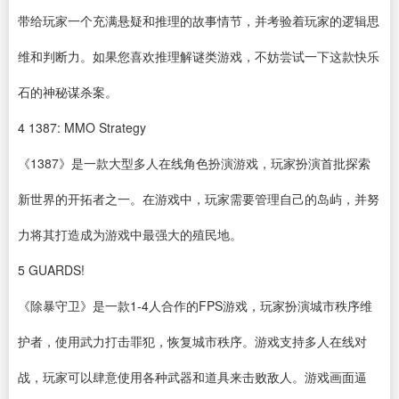
带给玩家一个充满悬疑和推理的故事情节，并考验着玩家的逻辑思
维和判断力。如果您喜欢推理解谜类游戏，不妨尝试一下这款快乐
石的神秘谋杀案。
4
1387: MMO Strategy
《1387》是一款大型多人在线角色扮演游戏，玩家扮演首批探索
新世界的开拓者之一。在游戏中，玩家需要管理自己的岛屿，并努
力将其打造成为游戏中最强大的殖民地。
5
GUARDS!
《除暴守卫》是一款1-4人合作的FPS游戏，玩家扮演城市秩序维
护者，使用武力打击罪犯，恢复城市秩序。游戏支持多人在线对
战，玩家可以肆意使用各种武器和道具来击败敌人。游戏画面逼