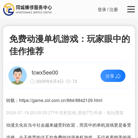
登录
/
注册
免费动漫单机游戏：玩家眼中的
佳作推荐
tcwx5ee00
分享
2026年6月4日
72
转载：https://game.zol.com.cn/884/8842129.html
2024-07-19 20:05:55·[??中关村在线 原创??]·作者：电玩墨客
动漫文化在当今社会越来越受到欢迎，而其中的单机游戏更是备受
追捧。今天推荐的这五款免费的动漫单机游戏，不仅有着精美的画