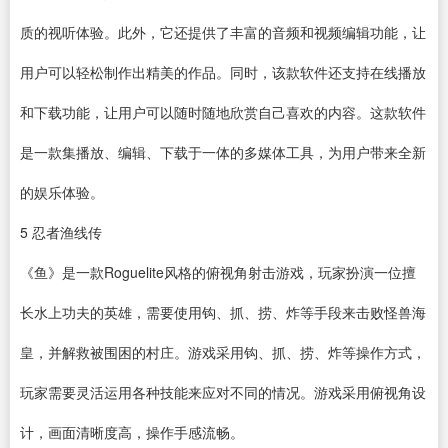
质的视听体验。此外，它还提供了丰富的音频和
视频编辑
功能，让
用户可以轻松制作出精美的作品。同时，该款软件还支持在线播放
和
下载
功能，让用户可以随时随地欣赏自己喜欢的内容。这款软件
是一款集播放、编辑、下载于一体的多媒体工具，为用户带来全新
的娱乐体验。
5
忍者渔线传
《鱼》是一款Roguelite风格的俯视角射击游戏，玩家扮演一位擅
长水上功夫的英雄，需要使用钩、抓、捞、炸等手段来击败怪兽海
皇，并解救被围困的村庄。游戏采用钩、抓、捞、炸等操作方式，
玩家需要灵活运用各种技能来应对不同的情况。游戏采用俯视角设
计，画面清晰度高，操作手感流畅。