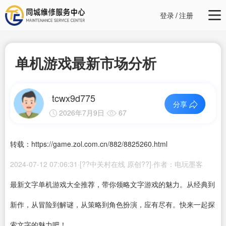
登录
/
注册
单机游戏最新市场分析
tcwx9d775
分享
2026年7月9日
67
转载：https://game.zol.com.cn/882/8825260.html
2024-07-12 07:06:31·[??中关村在线 原创??]·作者：电玩墨客
最新文字
单机游戏大全
推荐，带你领略文字游戏的魅力。从经典到
新作，从冒险到解谜，从策略到角色扮演，应有尽有。快来一起探
索文字的魅力吧！