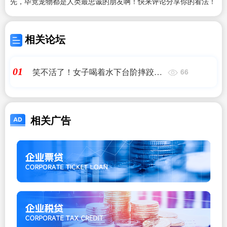
先，毕竟宠物都是人类最忠诚的朋友啊！快来评论分享你的看法！
相关论坛
笑不活了！女子喝着水下台阶摔跤狗
01
66
子看懵，网友评论区很搞笑！
相关广告