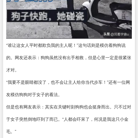
“谁让这女人平时都欺负我的主人呢！”这句话则是模仿着狗狗说
的。网友还表示：狗狗虽然没有出手相救，但是心里一定是很紧张
才对。
“我要不是眼睛都没了，也不会让主人给你当代步车！”还有一位网
友模仿狗狗对于女子的看法。
但是也有网友表示：其实在关键时刻狗狗也会挺身而出。只不过对
于女子突然倒地吓到了而已。“人都会吓呆了，何况是我这只小金
毛。”