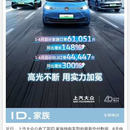
近日，上汽大众公布了其ID.家族纯电车型的最新交付数据。6月份