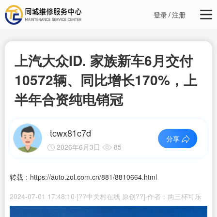
登录
/
注册
上汽大众ID. 家族新车6月交付
10572辆、同比增长170%，上
半年合资纯电销冠
tcwx81c7d
分享
2026年6月3日
85
转载：https://auto.zol.com.cn/881/8810664.html
2024-07-01 17:48:10·[??中关村在线 原创??]·作者：两三杯可乐