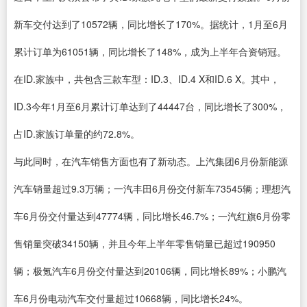
新车交付达到了10572辆，同比增长了170%。据统计，1月至6月
累计订单为61051辆，同比增长了148%，成为上半年合资销冠。
在ID.家族中，共包含三款车型：ID.3、ID.4 X和ID.6 X。其中，
ID.3今年1月至6月累计订单达到了44447台，同比增长了300%，
占ID.家族订单量的约72.8%。
与此同时，在汽车销售方面也有了新动态。上汽集团6月份新能源
汽车销量超过9.3万辆；一汽丰田6月份交付新车73545辆；理想汽
车6月份交付量达到47774辆，同比增长46.7%；一汽红旗6月份零
售销量突破34150辆，并且今年上半年零售销量已超过190950
辆；极氪汽车6月份交付量达到20106辆，同比增长89%；小鹏汽
车6月份电动汽车交付量超过10668辆，同比增长24%。