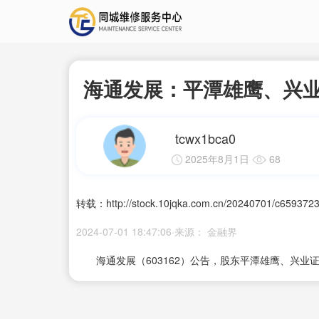
海通发展：平潭雄鹰、兴业
tcwx1bca0
2025年8月1日
68
转载：http://stock.10jqka.com.cn/20240701/c6593723
2024-07-01 18:47:06·来源： 金融界
海通发展
（
603162
）公告，股东平潭雄鹰、兴业证