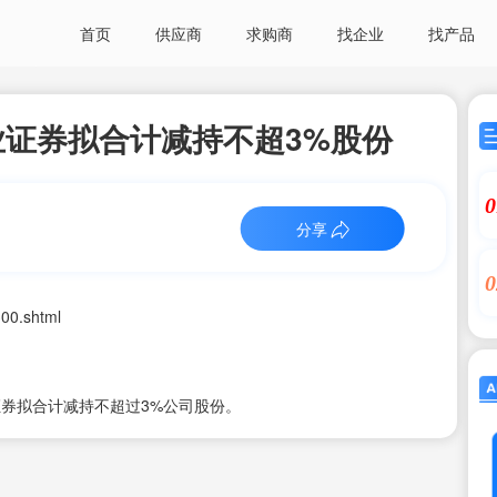
首页
供应商
求购商
找企业
找产品
证券拟合计减持不超3%股份
0
分享
0
00.shtml
券拟合计减持不超过3%公司股份。