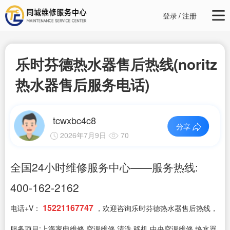
登录
/
注册
乐时芬德热水器售后热线(noritz
热水器售后服务电话)
tcwxbc4c8
分享
2026年7月9日
70
全国24小时维修服务中心——服务热线:
400-162-2162
15221167747
电话+V：
，欢迎咨询乐时芬德热水器售后热线，
服务项目:上海家电维修,空调维修,清洗,移机,中央空调维修,热水器