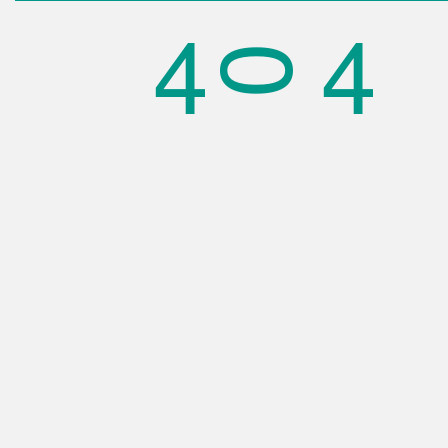
4
4
0